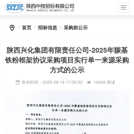
Toggl
navig
首页
招标信息
采购前公示
陕西兴化集团有限责任公司-2025年羰基
铁粉框架协议采购项目实行单一来源采购
方式的公示
发布时间：2025-06-19 17:08:50
10006 阅读