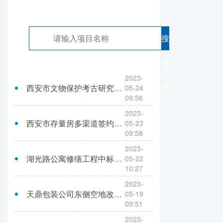
搜
项
2023-
目
西安市文物保护考古研究院2023年考古勘探劳务外包中标（成交）结果公告
05-24
09:56
2023-
西安市存量房多渠道签约及保障房配后对接等系统功能提升项目中标（成交）结果公告
05-23
09:58
2023-
湖光路公寓修缮工程中标结果公示
05-22
10:27
2023-
天鼎包装公司东侧空地改造项目中标结果公告
05-19
09:51
2023-