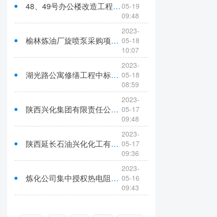
48、49号办公楼改造工程中标结果公告
05-19
09:48
2023-
榆林炼油厂旋喷泵采购项目中标公告
05-18
10:07
2023-
湖光路公寓修缮工程中标候选人公示
05-18
08:59
2023-
陕西兴化集团有限责任公司氯化铵防结块剂及助沉剂采购项目中标公告
05-17
09:48
2023-
陕西延长石油兴化化工有限公司、陕西延长石油兴化新能源有限公司换热器、管束采购招标项目（一标段）中标结果公示
05-17
09:36
2023-
炼化公司集中授权热电阻（代储寄售）采购项目中标结果公示
05-16
09:43