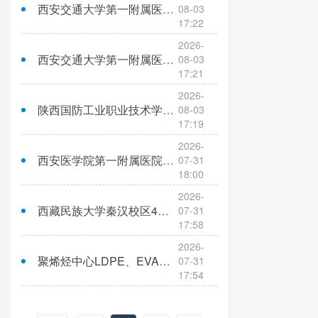
西安交通大学第一附属医院榆林医院医用耗材采购项目-消毒供应卫生用品-包装材料类遴选（三次）（合同包3）院级磋商结果公告
08-03
17:22
2026-
西安交通大学第一附属医院榆林医院医用耗材采购项目-消毒供应卫生用品-清洗消毒监测类遴选（三次）（合同包5、10）院级磋商结果公告
08-03
17:21
2026-
陕西国防工业职业技术学院无线网络采购项目成交结果公示
08-03
17:19
2026-
西安医学院第一附属医院护理耗材采购项目中标公告
07-31
18:00
2026-
西藏民族大学秦汉校区4、5号学生公寓弱电基础设施建设（二标段：基础网络设备采购）中标公告
07-31
17:58
2026-
聚烯烃中心LDPE、EVA装置液相阻聚剂代储框架采购项目成交结果公告
07-31
17:54