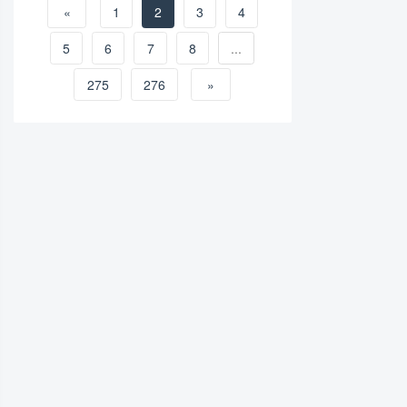
«
1
2
3
4
5
6
7
8
...
275
276
»