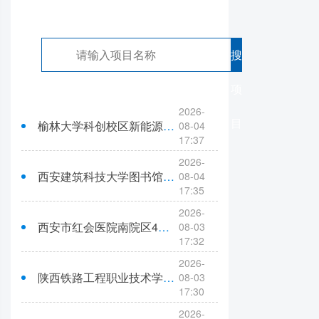
搜
项
2026-
目
榆林大学科创校区新能源学生公寓床补充采购项目中标（成交）结果公告
08-04
17:37
2026-
西安建筑科技大学图书馆2027-2029年中文纸本期刊订购配送服务项目中标（成交）结果公告
08-04
17:35
2026-
西安市红会医院南院区4号楼病房加固改造提升项目可行性研究报告编制中标（成交）结果公告
08-03
17:32
2026-
陕西铁路工程职业技术学院2026年Al数字人课程制作项目中标（成交）结果公告
08-03
17:30
2026-